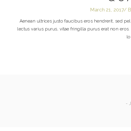
March 21, 2017
B
Aenean ultrices justo faucibus eros hendrerit, sed p
lectus varius purus, vitae fringilla purus erat non ero
lo
- 